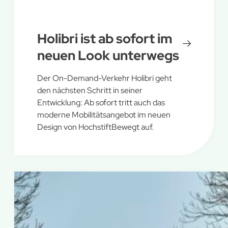
Holibri ist ab sofort im
neuen Look unterwegs
Der On-Demand-Verkehr Holibri geht
den nächsten Schritt in seiner
Entwicklung: Ab sofort tritt auch das
moderne Mobilitätsangebot im neuen
Design von HochstiftBewegt auf.