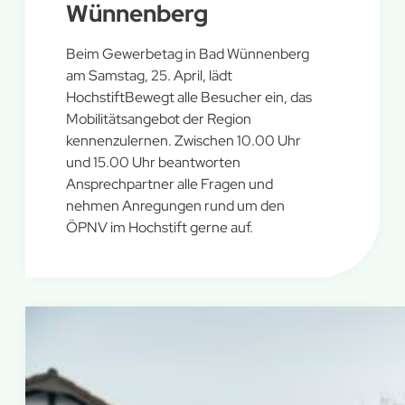
Wünnenberg
Beim Gewerbetag in Bad Wünnenberg
am Samstag, 25. April, lädt
HochstiftBewegt alle Besucher ein, das
Mobilitätsangebot der Region
kennenzulernen. Zwischen 10.00 Uhr
und 15.00 Uhr beantworten
Ansprechpartner alle Fragen und
nehmen Anregungen rund um den
ÖPNV im Hochstift gerne auf.