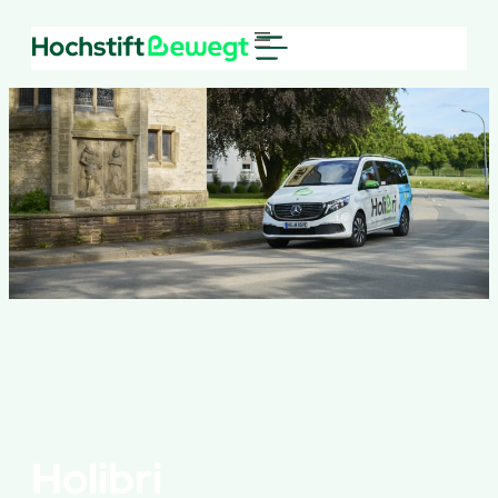
Holibri