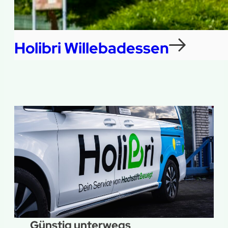
Holibri Willebadessen
Günstig unterwegs