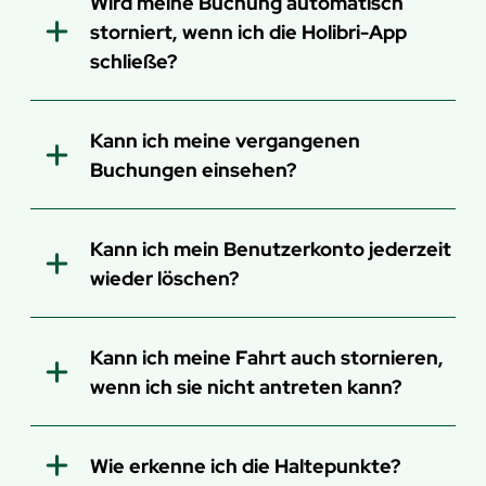
rufmobil.nrw
Wird meine Buchung automatisch
storniert, wenn ich die Holibri-App
schließe?
Telefon
Kann ich meine vergangenen
Buchungen einsehen?
Kann ich mein Benutzerkonto jederzeit
wieder löschen?
Web
online
Fahrplan-Auskunft
Kann ich meine Fahrt auch stornieren,
wenn ich sie nicht antreten kann?
Wie erkenne ich die Haltepunkte?