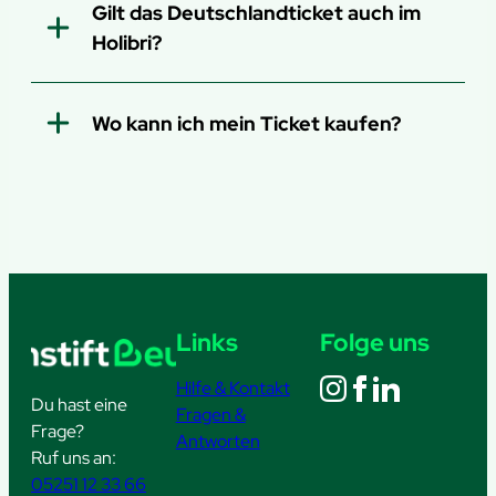
Gilt das Deutschlandticket auch im
Holibri?
hier
Wo kann ich mein Ticket kaufen?
Links
Folge uns
Hilfe & Kontakt
Du hast eine
Fragen &
Frage?
Antworten
Ruf uns an:
05251 12 33 66