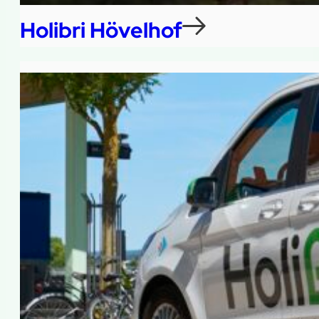
Holibri Hövelhof