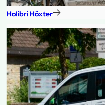
Holibri Höxter