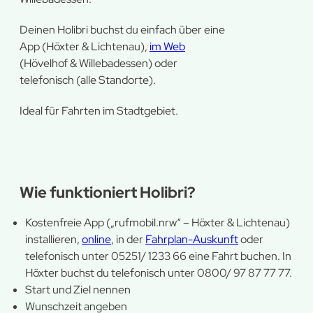
Deinen Holibri buchst du einfach über eine
App (Höxter & Lichtenau),
im Web
(Hövelhof & Willebadessen) oder
telefonisch (alle Standorte).
Ideal für Fahrten im Stadtgebiet.
Wie funktioniert Holibri?
Kostenfreie App („rufmobil.nrw“ – Höxter & Lichtenau)
installieren,
online
, in der
Fahrplan-Auskunft
oder
telefonisch unter 05251/ 1233 66 eine Fahrt buchen. In
Höxter buchst du telefonisch unter 0800/ 97 87 77 77.
Start und Ziel nennen
Wunschzeit angeben