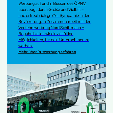
Werbung auf und in Bussen des ÖPNV
überzeugt durch Größe und Vielfalt –
und erfreut sich großer Sympathie in der
Bevölkerung. In Zusammenarbeit mit der
Verkehrswerbung Nord Schiffmann +
Boguhn bieten wir dir vielfältige
Möglichkeiten, für dein Unternehmen zu
werben.
Mehr über Buswerbung erfahren