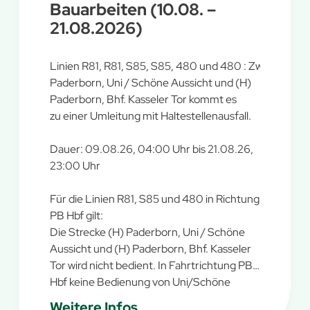
Bauarbeiten (10.08. –
21.08.2026)
Linien R81, R81, S85, S85, 480 und 480 : Zwischen (H
Paderborn, Uni / Schöne Aussicht und (H)
Paderborn, Bhf. Kasseler Tor kommt es
zu einer Umleitung mit Haltestellenausfall.
Dauer: 09.08.26, 04:00 Uhr bis 21.08.26,
23:00 Uhr
Für die Linien R81, S85 und 480 in Richtung
PB Hbf gilt:
Die Strecke (H) Paderborn, Uni / Schöne
Aussicht und (H) Paderborn, Bhf. Kasseler
Tor wird nicht bedient. In Fahrtrichtung PB
Hbf keine Bedienung von Uni/Schöne
Aussicht und Bf Kasseler Tor möglich.
Weitere Infos