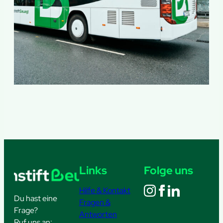
Links
Folge uns
Hilfe & Kontakt
Du hast eine
Fragen &
Frage?
Antworten
Ruf uns an: