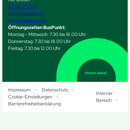
05251 12 33 66
kundenservice@h
ochstiftbewegt.de
Öffnungszeiten BusPunkt:
Montag – Mittwoch: 7.30 bis 16.00 Uhr
Donnerstag: 7.30 bis 18.00 Uhr
Freitag: 7.30 bis 12.00 Uhr
Impressum
Datenschutz
Interner
Cookie-Einstellungen
Bereich
Barrierefreiheitserklärung