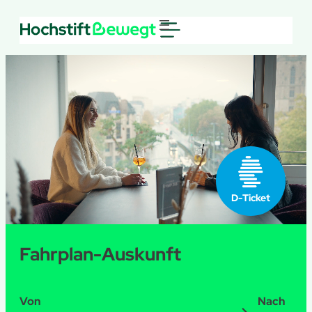
D-Ticket
Fahrplan-Auskunft
Von
Nach