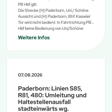
PB Hbf gilt:
Die Strecke (H) Paderborn, Uni / Schöne
Aussicht und (H) Paderborn, Bhf. Kasseler
Tor wird nicht bedient. In Fahrtrichtung PB
Hbf keine Bedienung von Uni/Schöne
Aussicht und Bf Kasseler Tor möglich.
Weitere Infos
Umleitung über Südring und Husener
Straße. Stadtauswärts können beide
Haltestellen wie gewohnt bedient werden
07.08.2026
Paderborn: Linien S85,
R81, 480: Umleitung und
Haltestellenausfall
stadteinwärts wg.