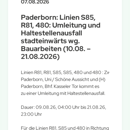
07.08.2026
Paderborn: Linien S85,
R81, 480: Umleitung und
Haltestellenausfall
stadteinwärts wg.
Bauarbeiten (10.08. –
21.08.2026)
Linien R81, R81, S85, S85, 480 und 480 : Zwischen (H
Paderborn, Uni / Schöne Aussicht und (H)
Paderborn, Bhf. Kasseler Tor kommt es
zu einer Umleitung mit Haltestellenausfall.
Dauer: 09.08.26, 04:00 Uhr bis 21.08.26,
23:00 Uhr
Für die Linien R81, S85 und 480 in Richtung