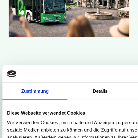
Zustimmung
Details
IMMER DABEI.
Diese Webseite verwendet Cookies
Wir verbinden Menschen, Orte und
Wir verwenden Cookies, um Inhalte und Anzeigen zu personal
Möglichkeiten – zuverlässig, modern und
soziale Medien anbieten zu können und die Zugriffe auf uns
mit Herz. HochstiftBewegt steht für eine
analysieren. Außerdem geben wir Informationen zu Ihrer Ve