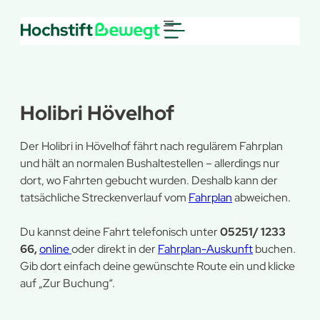
Holibri Hövelhof
Der Holibri in Hövelhof fährt nach regulärem Fahrplan
und hält an normalen Bushaltestellen – allerdings nur
dort, wo Fahrten gebucht wurden. Deshalb kann der
tatsächliche Streckenverlauf vom
Fahrplan
abweichen.
Du kannst deine Fahrt telefonisch unter
05251/ 1233
66,
online
oder direkt in der
Fahrplan-Auskunft
buchen.
Gib dort einfach deine gewünschte Route ein und klicke
auf „Zur Buchung“.