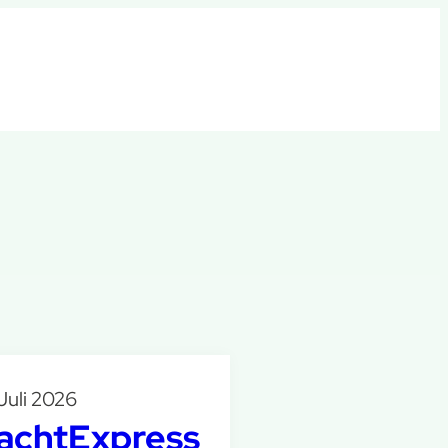
 Juli 2026
achtExpress