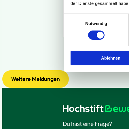
der Dienste gesammelt habe
Umleitungsstrecke.
Einwilligungsauswahl
Weitere Infos
Notwendig
Ablehnen
Weitere Meldungen
Du hast eine Frage?