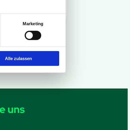
Marketing
Alle zulassen
e uns