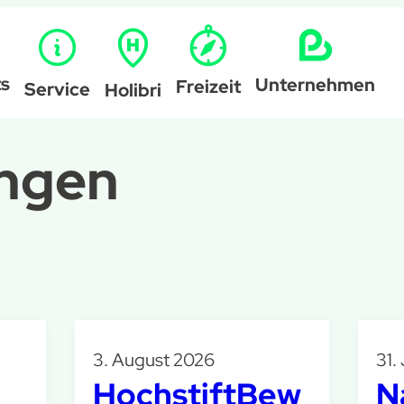
ts
Unternehmen
Freizeit
Service
Holibri
ungen
3. August 2026
31.
HochstiftBew
N