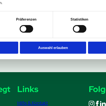
n.
Präferenzen
Statistiken
Auswahl erlauben
Links
Folg
Hilfe & Kontakt