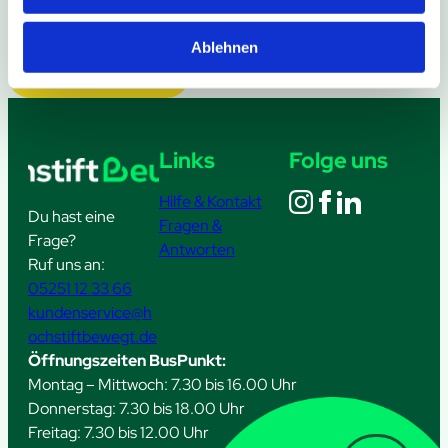
Ablehnen
Weitere Meldungen
Links
Folge uns
Hilfe & Kontakt
Du hast eine
Fragen &
Frage?
Antworten
Ruf uns an:
05251 12 33 66
kundenservice@h
ochstiftbewegt.de
Öffnungszeiten BusPunkt:
Montag – Mittwoch: 7.30 bis 16.00 Uhr
Donnerstag: 7.30 bis 18.00 Uhr
Freitag: 7.30 bis 12.00 Uhr