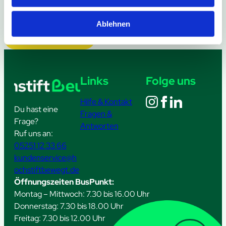
Ablehnen
Weitere Meldungen
Links
Folge uns
Hilfe & Kontakt
Du hast eine
Fragen &
Frage?
Antworten
Ruf uns an:
05251 12 33 66
kundenservice@h
ochstiftbewegt.de
Öffnungszeiten BusPunkt:
Montag – Mittwoch: 7.30 bis 16.00 Uhr
Donnerstag: 7.30 bis 18.00 Uhr
Freitag: 7.30 bis 12.00 Uhr