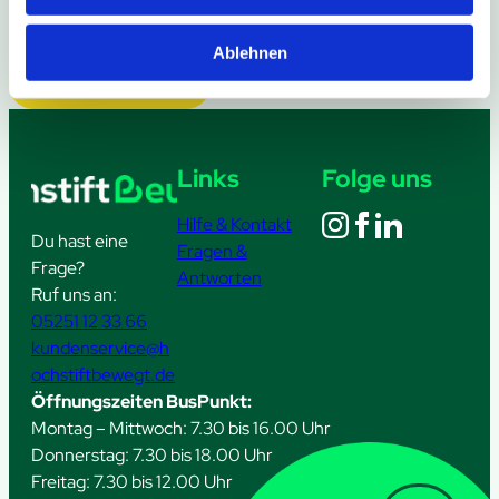
Ablehnen
Weitere Meldungen
Links
Folge uns
Hilfe & Kontakt
Du hast eine
Fragen &
Frage?
Antworten
Ruf uns an:
05251 12 33 66
kundenservice@h
ochstiftbewegt.de
Öffnungszeiten BusPunkt:
Montag – Mittwoch: 7.30 bis 16.00 Uhr
Donnerstag: 7.30 bis 18.00 Uhr
Freitag: 7.30 bis 12.00 Uhr