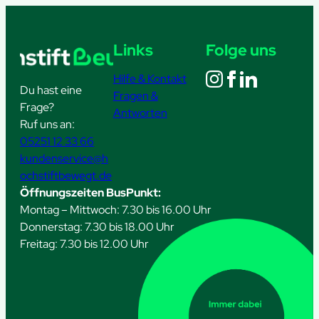
Links
Folge uns
Hilfe & Kontakt
Du hast eine
Fragen &
Frage?
Antworten
Ruf uns an:
05251 12 33 66
kundenservice@h
ochstiftbewegt.de
Öffnungszeiten BusPunkt:
Montag – Mittwoch: 7.30 bis 16.00 Uhr
Donnerstag: 7.30 bis 18.00 Uhr
Freitag: 7.30 bis 12.00 Uhr