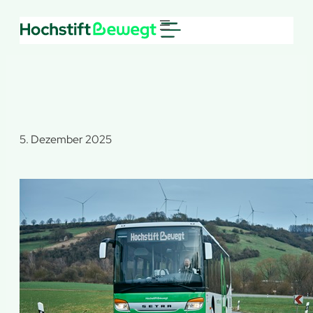
Zum
Inhalt
springen
5. Dezember 2025