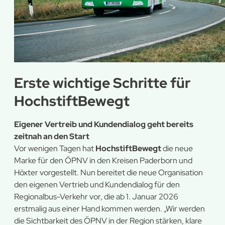
Erste wichtige Schritte für
HochstiftBewegt
Eigener Vertreib und Kundendialog geht bereits
zeitnah an den Start
Vor wenigen Tagen hat
HochstiftBewegt
die neue
Marke für den ÖPNV in den Kreisen Paderborn und
Höxter vorgestellt. Nun bereitet die neue Organisation
den eigenen Vertrieb und Kundendialog für den
Regionalbus-Verkehr vor, die ab 1. Januar 2026
erstmalig aus einer Hand kommen werden. „Wir werden
die Sichtbarkeit des ÖPNV in der Region stärken, klare