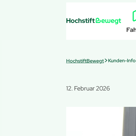
Zum
Inhalt
springen
Fah
>
Kunden-Infor
HochstiftBewegt
12. Februar 2026