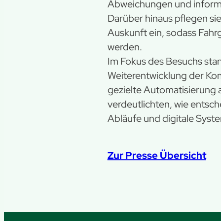
Abweichungen und informi
Darüber hinaus pflegen si
Auskunft ein, sodass Fahrg
werden.
Im Fokus des Besuchs stan
Weiterentwicklung der Ko
gezielte Automatisierung
verdeutlichten, wie entsch
Abläufe und digitale Syste
Zur Presse Übersicht