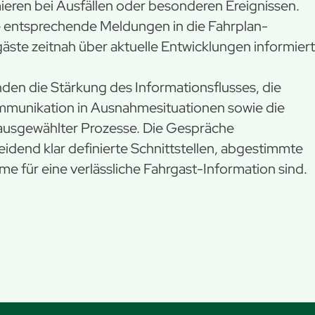
eren bei Ausfällen oder besonderen Ereignissen.
e entsprechende Meldungen in die Fahrplan-
äste zeitnah über aktuelle Entwicklungen informiert
den die Stärkung des Informationsflusses, die
mmunikation in Ausnahmesituationen sowie die
 ausgewählter Prozesse. Die Gespräche
eidend klar definierte Schnittstellen, abgestimmte
me für eine verlässliche Fahrgast-Information sind.