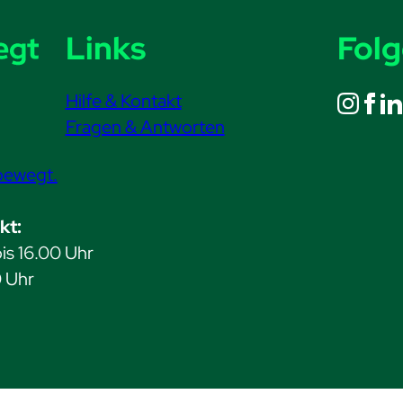
Links
Folg
Hilfe & Kontakt
Fragen & Antworten
bewegt.
kt:
is 16.00 Uhr
0 Uhr