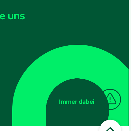
e uns