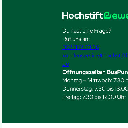
Du hast eine Frage?
Ruf uns an:
05251 12 33 66
kundenservice@hochstift
de
Öffnungszeiten BusPun
Montag – Mittwoch: 7.30 b
Donnerstag: 7.30 bis 18.0
Freitag: 7.30 bis 12.00 Uhr