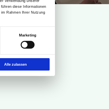
hrer Verwendung unserer
 führen diese Informationen
ie im Rahmen Ihrer Nutzung
Marketing
Alle zulassen