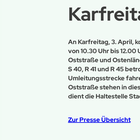
Karfrei
An Karfreitag, 3. April
von 10.30 Uhr bis 12.00
Oststraße und Ostenländ
S 40, R 41 und R 45 betr
Umleitungsstrecke fahr
Oststraße stehen in die
dient die Haltestelle Sta
Zur Presse Übersicht