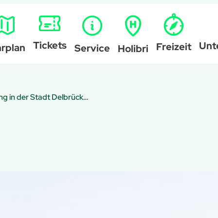
Tickets
Unt
Freizeit
rplan
Service
Holibri
Bus-Umleitung in der Stadt Delbrück am Karfreitag