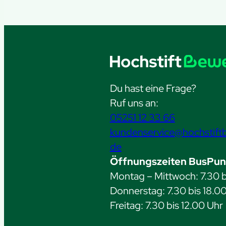
Du hast eine Frage?
Ruf uns an:
05251 12 33 66
kundenservice@hochstift
de
Öffnungszeiten BusPun
Montag – Mittwoch: 7.30 b
Donnerstag: 7.30 bis 18.0
Freitag: 7.30 bis 12.00 Uhr