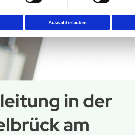
Auswahl erlauben
eitung in der
elbrück am