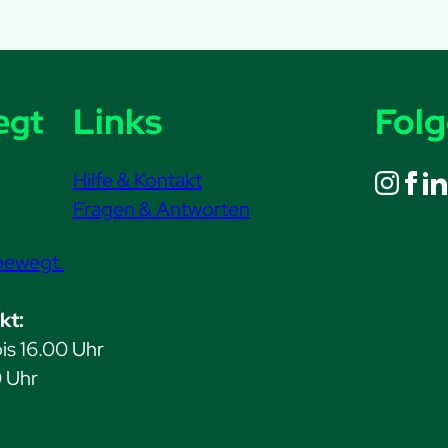
Links
Folg
Hilfe & Kontakt
Fragen & Antworten
bewegt.
kt:
is 16.00 Uhr
0 Uhr