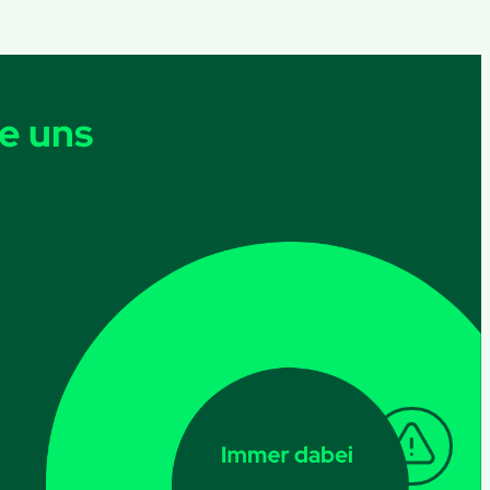
e uns