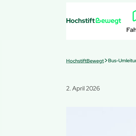
Zum
Inhalt
springen
Fah
>
HochstiftBewegt
2. April 2026