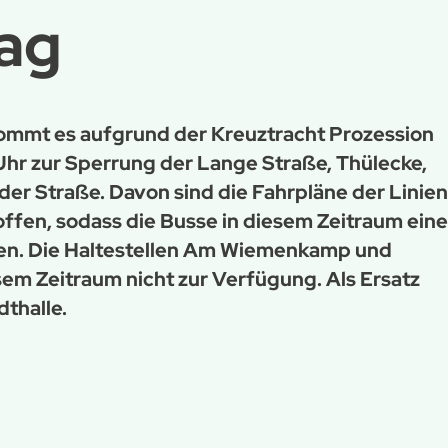
tag
, kommt es aufgrund der Kreuztracht Prozession
 Uhr zur Sperrung der Lange Straße, Thülecke,
er Straße. Davon sind die Fahrpläne der Linien
offen, sodass die Busse in diesem Zeitraum eine
en. Die Haltestellen Am Wiemenkamp und
sem Zeitraum nicht zur Verfügung. Als Ersatz
dthalle.