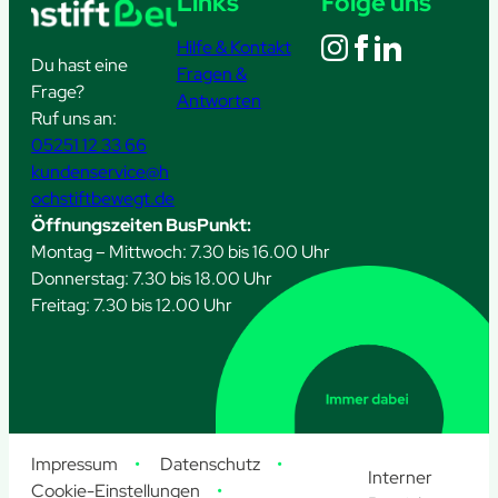
Links
Folge uns
Hilfe & Kontakt
Du hast eine
Fragen &
Frage?
Antworten
Ruf uns an:
05251 12 33 66
kundenservice@h
ochstiftbewegt.de
Öffnungszeiten BusPunkt:
Montag – Mittwoch: 7.30 bis 16.00 Uhr
Donnerstag: 7.30 bis 18.00 Uhr
Freitag: 7.30 bis 12.00 Uhr
Impressum
Datenschutz
Interner
Cookie-Einstellungen