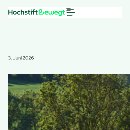
Zum
Inhalt
springen
3. Juni 2026