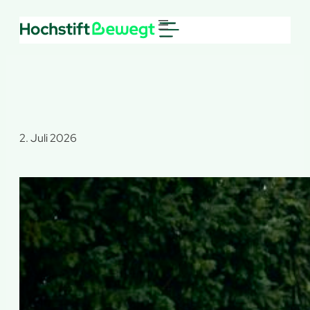
Zum
Inhalt
springen
2. Juli 2026