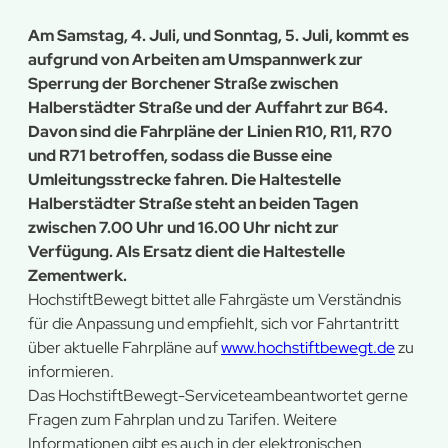
Am Samstag, 4. Juli, und Sonntag, 5. Juli, kommt es
aufgrund von Arbeiten am Umspannwerk zur
Sperrung der Borchener Straße zwischen
Halberstädter Straße und der Auffahrt zur B64.
Davon sind die Fahrpläne der Linien R10, R11, R70
und R71 betroffen, sodass die Busse eine
Umleitungsstrecke fahren. Die Haltestelle
Halberstädter Straße steht an beiden Tagen
zwischen 7.00 Uhr und 16.00 Uhr nicht zur
Verfügung. Als Ersatz dient die Haltestelle
Zementwerk.
HochstiftBewegt bittet alle Fahrgäste um Verständnis
für die Anpassung und empfiehlt, sich vor Fahrtantritt
über aktuelle Fahrpläne auf
www.hochstiftbewegt.de
zu
informieren.
Das HochstiftBewegt-Serviceteambeantwortet gerne
Fragen zum Fahrplan und zu Tarifen. Weitere
Informationen gibt es auch in der elektronischen