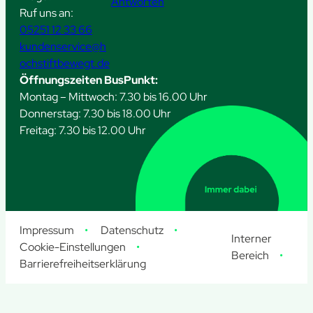
Antworten
Ruf uns an:
05251 12 33 66
kundenservice@h
ochstiftbewegt.de
Öffnungszeiten BusPunkt:
Montag – Mittwoch: 7.30 bis 16.00 Uhr
Donnerstag: 7.30 bis 18.00 Uhr
Freitag: 7.30 bis 12.00 Uhr
Impressum
Datenschutz
Interner
Cookie-Einstellungen
Bereich
Barrierefreiheitserklärung