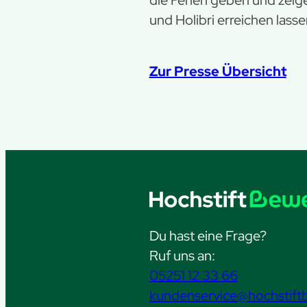
und Holibri erreichen las
Zur Presse Übersicht
Du hast eine Frage?
Ruf uns an:
05251 12 33 66
kundenservice@hochstift