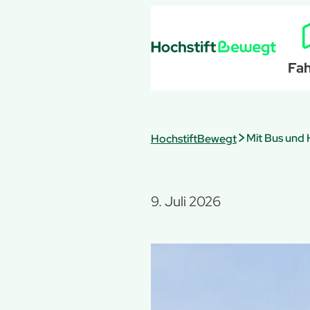
Zum
Inhalt
springen
Fah
>
HochstiftBewegt
9. Juli 2026