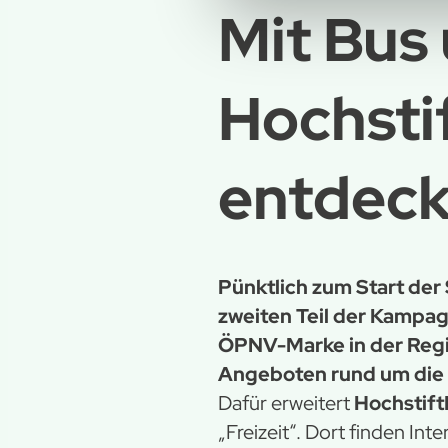
Mit Bus 
Hochsti
entdec
Pünktlich zum Start de
zweiten Teil der Kampa
ÖPNV-Marke in der Regi
Angeboten rund um die s
Dafür erweitert
Hochstif
„Freizeit“. Dort finden Int