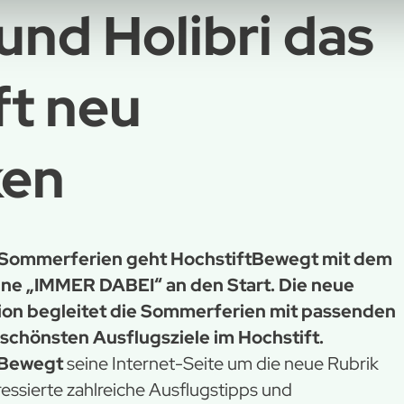
und Holibri das
ft neu
ken
r Sommerferien geht HochstiftBewegt mit dem
gne „IMMER DABEI“ an den Start. Die neue
on begleitet die Sommerferien mit passenden
chönsten Ausflugsziele im Hochstift.
tBewegt
seine Internet-Seite um die neue Rubrik
eressierte zahlreiche Ausflugstipps und