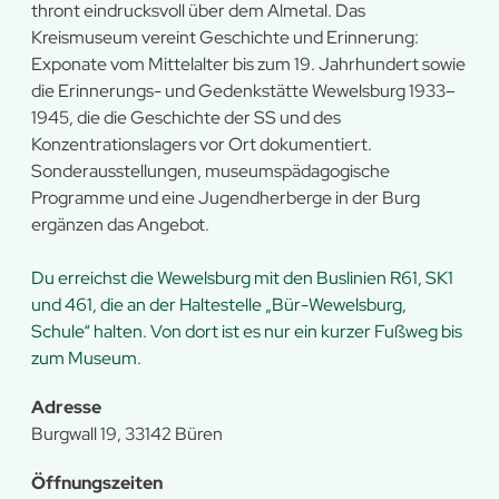
thront eindrucksvoll über dem Almetal. Das
Kreismuseum vereint Geschichte und Erinnerung:
Exponate vom Mittelalter bis zum 19. Jahrhundert sowie
die Erinnerungs- und Gedenkstätte Wewelsburg 1933–
1945, die die Geschichte der SS und des
Konzentrationslagers vor Ort dokumentiert.
Sonderausstellungen, museumspädagogische
Programme und eine Jugendherberge in der Burg
ergänzen das Angebot.
Du erreichst die Wewelsburg mit den Buslinien R61, SK1
und 461, die an der Haltestelle „Bür-Wewelsburg,
Schule“ halten. Von dort ist es nur ein kurzer Fußweg bis
zum Museum.
Adresse
Burgwall 19, 33142 Büren
Öffnungszeiten