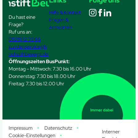
Links
Folge uns
Hilfe & Kontakt
Du hast eine
Fragen &
Frage?
Antworten
Ruf uns an:
05251 12 33 66
kundenservice@h
ochstiftbewegt.de
Öffnungszeiten BusPunkt:
Montag – Mittwoch: 7.30 bis 16.00 Uhr
Donnerstag: 7.30 bis 18.00 Uhr
Freitag: 7.30 bis 12.00 Uhr
Impressum
Datenschutz
Interner
Cookie-Einstellungen