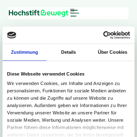
Zum
Inhalt
springen
Zustimmung
Details
Über Cookies
11. März 2026
Diese Webseite verwendet Cookies
547
Wir verwenden Cookies, um Inhalte und Anzeigen zu
personalisieren, Funktionen für soziale Medien anbieten
zu können und die Zugriffe auf unsere Website zu
Zur Presse Übersicht
analysieren. Außerdem geben wir Informationen zu Ihrer
Verwendung unserer Website an unsere Partner für
soziale Medien, Werbung und Analysen weiter. Unsere
Partner führen diese Informationen möglicherweise mit
weiteren Daten zusammen, die Sie ihnen bereitgestellt