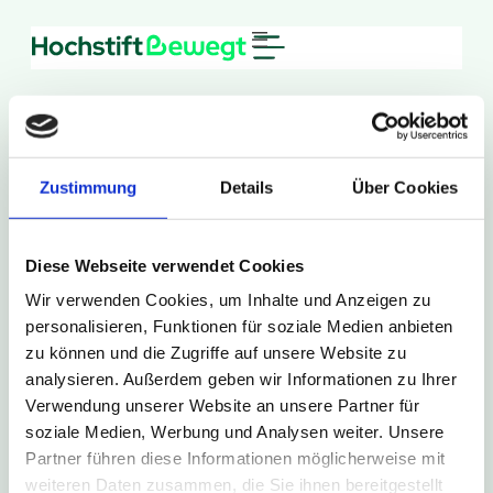
Zum
Inhalt
springen
Zustimmung
Details
Über Cookies
13. Mai 2026
Diese Webseite verwendet Cookies
S30
Wir verwenden Cookies, um Inhalte und Anzeigen zu
personalisieren, Funktionen für soziale Medien anbieten
zu können und die Zugriffe auf unsere Website zu
Zur Presse Übersicht
analysieren. Außerdem geben wir Informationen zu Ihrer
Verwendung unserer Website an unsere Partner für
soziale Medien, Werbung und Analysen weiter. Unsere
Partner führen diese Informationen möglicherweise mit
weiteren Daten zusammen, die Sie ihnen bereitgestellt