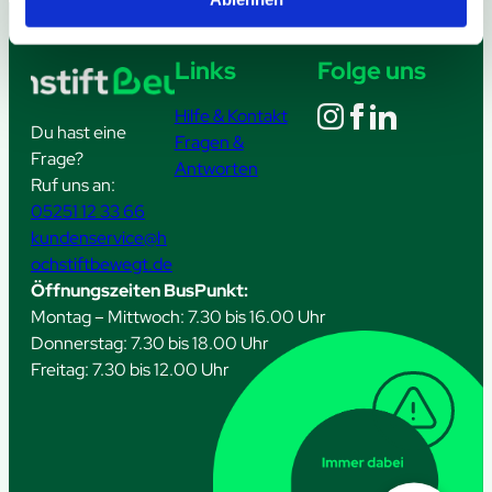
Links
Folge uns
Hilfe & Kontakt
Du hast eine
Fragen &
Frage?
Antworten
Ruf uns an:
05251 12 33 66
kundenservice@h
ochstiftbewegt.de
Öffnungszeiten BusPunkt:
Montag – Mittwoch: 7.30 bis 16.00 Uhr
Donnerstag: 7.30 bis 18.00 Uhr
Freitag: 7.30 bis 12.00 Uhr