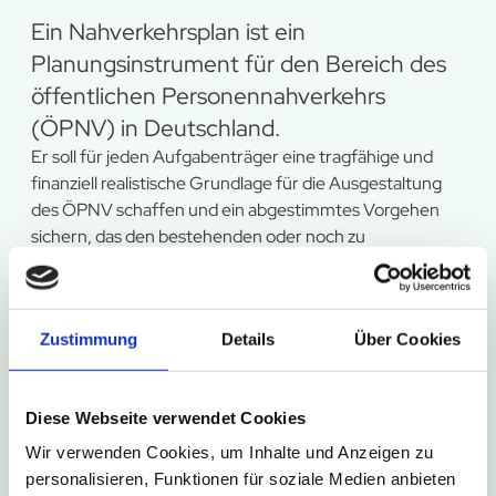
Ein Nahverkehrsplan ist ein
Planungsinstrument für den Bereich des
öffentlichen Personennahverkehrs
(ÖPNV) in Deutschland.
Er soll für jeden Aufgabenträger eine tragfähige und
finanziell realistische Grundlage für die Ausgestaltung
des ÖPNV schaffen und ein abgestimmtes Vorgehen
sichern, das den bestehenden oder noch zu
entwickelnden verkehrlichen Verflechtungen entspricht.
Die Kreise, kreisfreien Städte und Zweckverbände sind
in NRW zur Aufstellung dieser Pläne verpflichtet.
Zustimmung
Details
Über Cookies
Diese Webseite verwendet Cookies
Wir verwenden Cookies, um Inhalte und Anzeigen zu
Anlage 1 – Abbildungsverzeichnis
personalisieren, Funktionen für soziale Medien anbieten
Anlage 2 – Tabellenverzeichnis