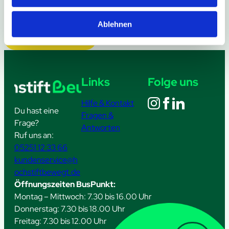
Ablehnen
Weitere Meldungen
Links
Folge uns
Hilfe & Kontakt
Du hast eine
Fragen &
Frage?
Antworten
Ruf uns an:
05251 12 33 66
kundenservice@h
ochstiftbewegt.de
Öffnungszeiten BusPunkt:
Montag – Mittwoch: 7.30 bis 16.00 Uhr
Donnerstag: 7.30 bis 18.00 Uhr
Freitag: 7.30 bis 12.00 Uhr