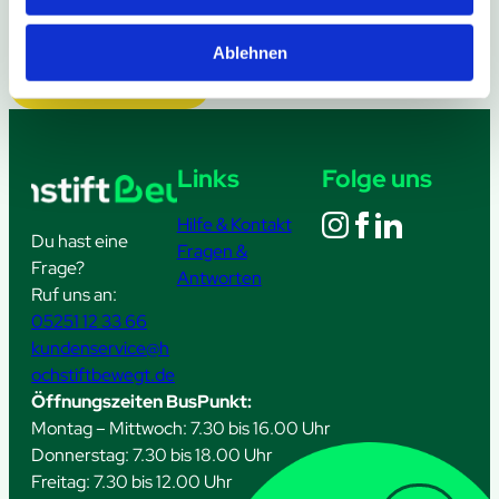
Ablehnen
Weitere Meldungen
Links
Folge uns
Hilfe & Kontakt
Du hast eine
Fragen &
Frage?
Antworten
Ruf uns an:
05251 12 33 66
kundenservice@h
ochstiftbewegt.de
Öffnungszeiten BusPunkt:
Montag – Mittwoch: 7.30 bis 16.00 Uhr
Donnerstag: 7.30 bis 18.00 Uhr
Freitag: 7.30 bis 12.00 Uhr