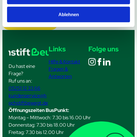
Ablehnen
Weitere Meldungen
Links
Folge uns
Hilfe & Kontakt
Du hast eine
Fragen &
Frage?
Antworten
Ruf uns an:
05251 12 33 66
kundenservice@h
ochstiftbewegt.de
Öffnungszeiten BusPunkt:
Montag – Mittwoch: 7.30 bis 16.00 Uhr
Donnerstag: 7.30 bis 18.00 Uhr
Freitag: 7.30 bis 12.00 Uhr