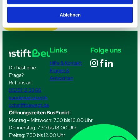
Ablehnen
Weitere Meldungen
Links
Folge uns
Hilfe & Kontakt
Du hast eine
Fragen &
Frage?
Antworten
Ruf uns an:
05251 12 33 66
kundenservice@h
ochstiftbewegt.de
Öffnungszeiten BusPunkt:
Montag – Mittwoch: 7.30 bis 16.00 Uhr
Donnerstag: 7.30 bis 18.00 Uhr
Freitag: 7.30 bis 12.00 Uhr