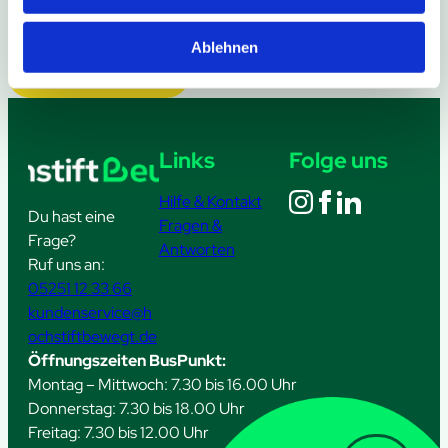
Ablehnen
Weitere Meldungen
Links
Folge uns
Hilfe & Kontakt
Du hast eine
Fragen &
Frage?
Antworten
Ruf uns an:
05251 12 33 66
kundenservice@h
ochstiftbewegt.de
Öffnungszeiten BusPunkt:
Montag – Mittwoch: 7.30 bis 16.00 Uhr
Donnerstag: 7.30 bis 18.00 Uhr
Freitag: 7.30 bis 12.00 Uhr