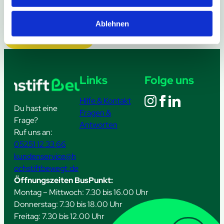
Ablehnen
Weitere Meldungen
Links
Folge uns
Hilfe & Kontakt
Du hast eine
Fragen &
Frage?
Antworten
Ruf uns an:
05251 12 33 66
kundenservice@h
ochstiftbewegt.de
Öffnungszeiten BusPunkt:
Montag – Mittwoch: 7.30 bis 16.00 Uhr
Donnerstag: 7.30 bis 18.00 Uhr
Freitag: 7.30 bis 12.00 Uhr