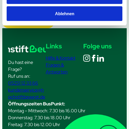
Ablehnen
Weitere Meldungen
Links
Folge uns
Hilfe & Kontakt
Du hast eine
Fragen &
Frage?
Antworten
Ruf uns an:
05251 12 33 66
kundenservice@h
ochstiftbewegt.de
Öffnungszeiten BusPunkt:
Montag – Mittwoch: 7.30 bis 16.00 Uhr
Donnerstag: 7.30 bis 18.00 Uhr
Freitag: 7.30 bis 12.00 Uhr