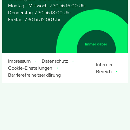
Montag – Mittwoch: 7.30 bis 16.00 Uhr
Donnerstag: 7.30 bis 18.00 Uhr
Freitag: 7.30 bis 12.00 Uhr
Impressum
Datenschutz
Interner
Cookie-Einstellungen
Bereich
Barrierefreiheitserklärung