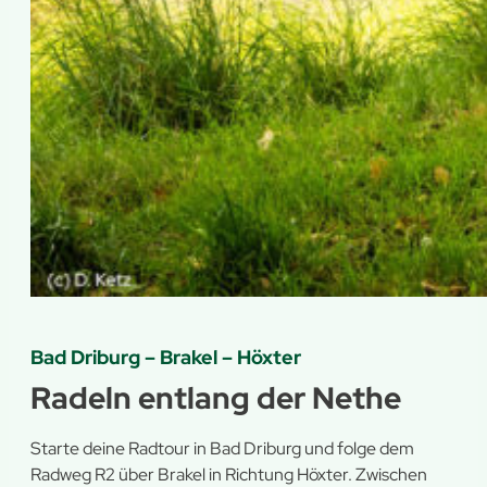
Bad Driburg – Brakel – Höxter
Radeln entlang der Nethe
Starte deine Radtour in Bad Driburg und folge dem
Radweg R2 über Brakel in Richtung Höxter. Zwischen