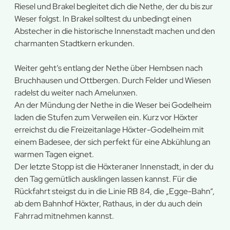
Riesel und Brakel begleitet dich die Nethe, der du bis zur
Weser folgst. In Brakel solltest du unbedingt einen
Abstecher in die historische Innenstadt machen und den
charmanten Stadtkern erkunden.
Weiter geht’s entlang der Nethe über Hembsen nach
Bruchhausen und Ottbergen. Durch Felder und Wiesen
radelst du weiter nach Amelunxen.
An der Mündung der Nethe in die Weser bei Godelheim
laden die Stufen zum Verweilen ein. Kurz vor Höxter
erreichst du die Freizeitanlage Höxter-Godelheim mit
einem Badesee, der sich perfekt für eine Abkühlung an
warmen Tagen eignet.
Der letzte Stopp ist die Höxteraner Innenstadt, in der du
den Tag gemütlich ausklingen lassen kannst. Für die
Rückfahrt steigst du in die Linie RB 84, die „Egge-Bahn“,
ab dem Bahnhof Höxter, Rathaus, in der du auch dein
Fahrrad mitnehmen kannst.