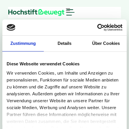
Zustimmung
Details
Über Cookies
Diese Webseite verwendet Cookies
Wir verwenden Cookies, um Inhalte und Anzeigen zu
personalisieren, Funktionen für soziale Medien anbieten
zu können und die Zugriffe auf unsere Website zu
analysieren. Außerdem geben wir Informationen zu Ihrer
Verwendung unserer Website an unsere Partner für
soziale Medien, Werbung und Analysen weiter. Unsere
Partner führen diese Informationen möglicherweise mit
Meldung nicht gefunden.
weiteren Daten zusammen, die Sie ihnen bereitgestellt
haben oder die sie im Rahmen Ihrer Nutzung der Dienste