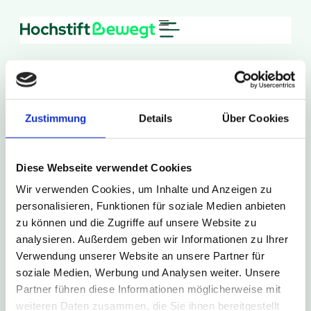
Zum
Inhalt
springen
Zustimmung
Details
Über Cookies
28. Oktober 2025
Diese Webseite verwendet Cookies
590
Wir verwenden Cookies, um Inhalte und Anzeigen zu
personalisieren, Funktionen für soziale Medien anbieten
zu können und die Zugriffe auf unsere Website zu
Zur Presse Übersicht
analysieren. Außerdem geben wir Informationen zu Ihrer
Verwendung unserer Website an unsere Partner für
soziale Medien, Werbung und Analysen weiter. Unsere
Partner führen diese Informationen möglicherweise mit
weiteren Daten zusammen, die Sie ihnen bereitgestellt