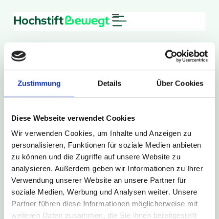
Zum
Inhalt
springen
Zustimmung
Details
Über Cookies
26. Februar 2026
Diese Webseite verwendet Cookies
R37
Wir verwenden Cookies, um Inhalte und Anzeigen zu
personalisieren, Funktionen für soziale Medien anbieten
zu können und die Zugriffe auf unsere Website zu
Zur Presse Übersicht
analysieren. Außerdem geben wir Informationen zu Ihrer
Verwendung unserer Website an unsere Partner für
soziale Medien, Werbung und Analysen weiter. Unsere
Partner führen diese Informationen möglicherweise mit
weiteren Daten zusammen, die Sie ihnen bereitgestellt